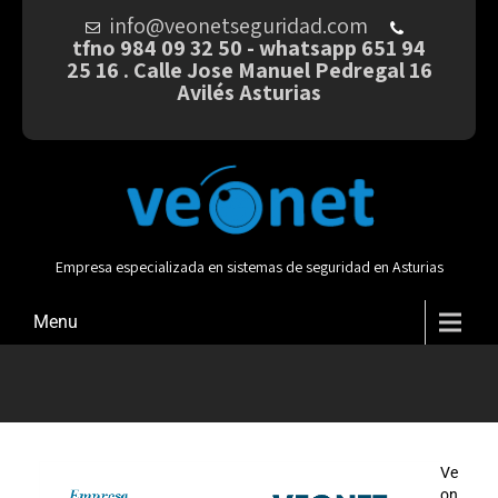
info@veonetseguridad.com
tfno 984 09 32 50 - whatsapp 651 94
25 16 . Calle Jose Manuel Pedregal 16
Avilés Asturias
Empresa especializada en sistemas de seguridad en Asturias
Menu
Ve
on