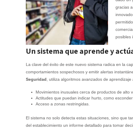
gracias a
innovador
permitido
comercial
posibles 
Un sistema que aprende y actúa
La clave del éxito de este nuevo sistema radica en la ca
comportamientos sospechosos y emitir alertas instantáne
Seguridad
, utiliza algoritmos avanzados de aprendizaj
Movimientos inusuales cerca de productos de alto v
Actitudes que puedan indicar hurto, como esconde
Acceso a zonas restringidas.
El sistema no solo detecta estas situaciones, sino que ta
del establecimiento un informe detallado para tomar dec