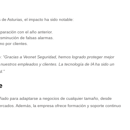
de Asturias, el impacto ha sido notable:
aración con el año anterior.
isminución de falsas alarmas.
o por clientes.
ó:
“Gracias a Veonet Seguridad, hemos logrado proteger mejor
 nuestros empleados y clientes. La tecnología de IA ha sido un
d.”
e
ñado para adaptarse a negocios de cualquier tamaño, desde
cados. Además, la empresa ofrece formación y soporte continuo