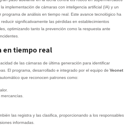
 la implementación de cámaras con inteligencia artificial (IA) y un
 programa de análisis en tiempo real. Este avance tecnológico ha
 reducir significativamente las pérdidas en establecimientos
es, optimizando tanto la prevención como la respuesta ante
incidentes.
 en tiempo real
pacidad de las cámaras de última generación para identificar
as. El programa, desarrollado e integrado por el equipo de
Veonet
e automático que reconocen patrones como:
alor.
r mercancías.
mbién las registra y las clasifica, proporcionando a los responsables
isiones informadas.