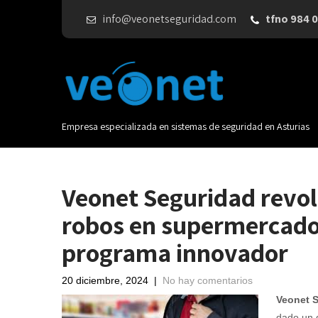
info@veonetseguridad.com
tfno 984 0
Empresa especializada en sistemas de seguridad en Asturias
Veonet Seguridad revol
robos en supermercados
programa innovador
20 diciembre, 2024
|
No hay comentarios
Veonet 
dado un 