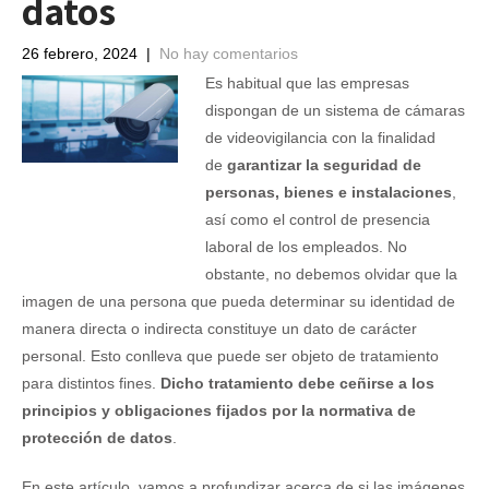
datos
26 febrero, 2024
|
No hay comentarios
Es habitual que las empresas
dispongan de un sistema de cámaras
de videovigilancia con la finalidad
de
garantizar la seguridad de
personas, bienes e instalaciones
,
así como el control de presencia
laboral de los empleados. No
obstante, no debemos olvidar que la
imagen de una persona que pueda determinar su identidad de
manera directa o indirecta constituye un dato de carácter
personal. Esto conlleva que puede ser objeto de tratamiento
para distintos fines.
Dicho tratamiento debe ceñirse a los
principios y obligaciones fijados por la normativa de
protección de datos
.
En este artículo, vamos a profundizar acerca de si las imágenes