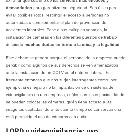
extrañar que sea uno de los
servicios más eficaces y
demandados
para garantizar su seguridad. Son útiles para
evitar posibles rotos, restringir el acceso a personas no
autorizadas o complementar el plan de prevención de
accidentes laborales. Pese a sus múltiples ventajas, la
instalación de cámaras en los diferentes puestos de trabajo
despierta
muchas dudas en torno a la ética y la legalidad
.
Este debate se genera porque el personal de la empresa puede
percibir cómo algunos de sus derechos se ven amenazados
ante la instalación de un CCTV en el entorno laboral. Es
frecuente entonces que nos surjan interrogantes como, por
ejemplo, si es legal o no la implantación de un sistema de
videovigilancia en una empresa, cuáles son los espacios dónde
se pueden colocar las cámaras, quién tiene acceso a las
imágenes captadas, durante cuánto tiempo se conservan o si
está permitido el uso de cámaras con audio.
LOPD y videovigilancia: uso